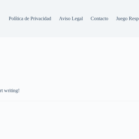
Política de Privacidad
Aviso Legal
Contacto
Juego Resp
rt writing!