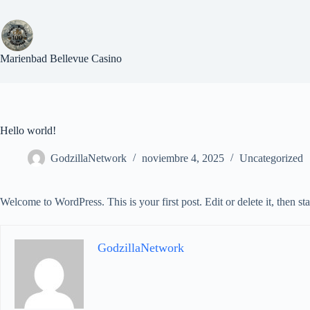
Saltar
al
contenido
Marienbad Bellevue Casino
Hello world!
GodzillaNetwork
noviembre 4, 2025
Uncategorized
Welcome to WordPress. This is your first post. Edit or delete it, then sta
GodzillaNetwork