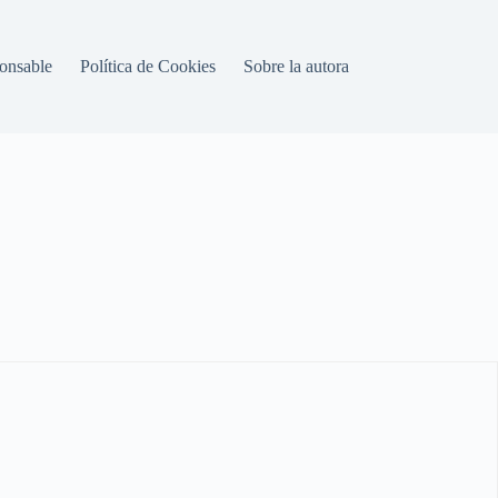
onsable
Política de Cookies
Sobre la autora